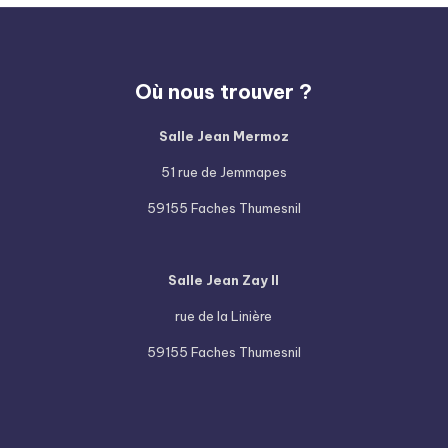
Où nous trouver ?
Salle Jean Mermoz
51 rue de Jemmapes
59155 Faches Thumesnil
Salle Jean Zay II
rue de la Linière
59155 Faches Thumesnil