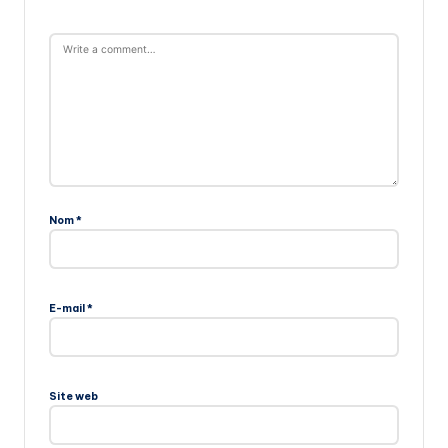
Nom
*
E-mail
*
Site web