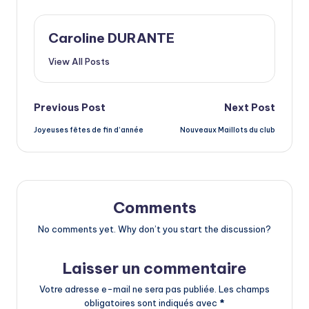
Caroline DURANTE
View All Posts
Post
Previous Post
Next Post
Joyeuses fêtes de fin d’année
Nouveaux Maillots du club
navigation
Comments
No comments yet. Why don’t you start the discussion?
Laisser un commentaire
Votre adresse e-mail ne sera pas publiée.
Les champs
obligatoires sont indiqués avec
*