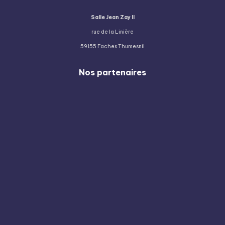
Salle Jean Zay II
rue de la Linière
59155 Faches Thumesnil
Nos partenaires