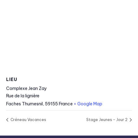
LIEU
Complexe Jean Zay
Rue de la lignière
Faches Thumesnil
,
59155
France
+ Google Map
Créneau Vacances
Stage Jeunes – Jour 2