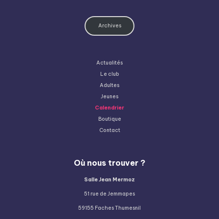
Archives
Actualités
Le club
Adultes
Jeunes
Calendrier
Boutique
Contact
Où nous trouver ?
Salle Jean Mermoz
51 rue de Jemmapes
59155 Faches Thumesnil