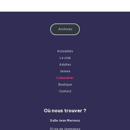
Archives
Actualités
Le club
Adultes
Jeunes
Calendrier
Boutique
Contact
Où nous trouver ?
Salle Jean Mermoz
51 rue de Jemmapes